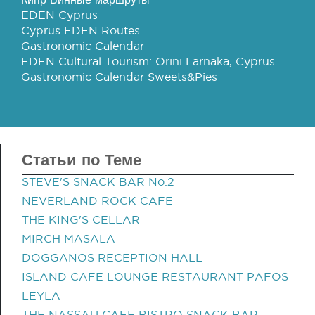
EDEN Cyprus
Cyprus EDEN Routes
Gastronomic Calendar
EDEN Cultural Tourism: Orini Larnaka, Cyprus
Gastronomic Calendar Sweets&Pies
Статьи по Теме
STEVE'S SNACK BAR No.2
NEVERLAND ROCK CAFE
THE KING'S CELLAR
MIRCH MASALA
DOGGANOS RECEPTION HALL
ISLAND CAFE LOUNGE RESTAURANT PAFOS
LEYLA
THE NASSAU CAFE BISTRO SNACK BAR