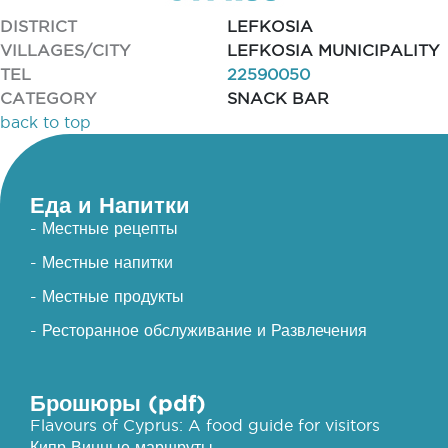
DISTRICT
LEFKOSIA
VILLAGES/CITY
LEFKOSIA MUNICIPALITY
TEL
22590050
CATEGORY
SNACK BAR
back to top
Еда и Напитки
- Местные рецепты
- Местные напитки
- Местные продукты
- Ресторанное обслуживание и Развлечения
Брошюры (pdf)
Flavours of Cyprus: A food guide for visitors
Кипр Винные маршруты