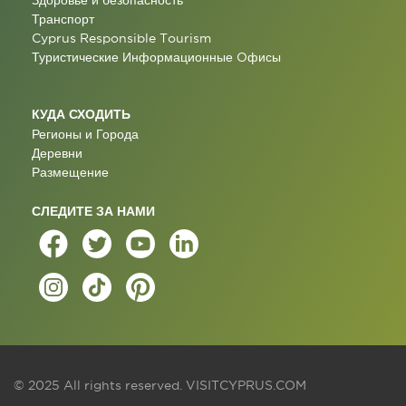
Здоровье и безопасность
Транспорт
Cyprus Responsible Tourism
Туристические Информационные Oфисы
КУДА СХОДИТЬ
Регионы и Города
Деревни
Размещение
СЛЕДИТЕ ЗА НАМИ
© 2025 All rights reserved.
VISITCYPRUS.COM