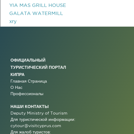
YIA MAS GRILL HOUSE
GALATA WATERMILL
xry
ОФИЦИАЛЬНЫЙ
ТУРИСТИЧЕСКИЙ ПОРТАЛ
КИПРА
Главная Страница
О Нас
Профессионалы
НАШИ КОНТАКТЫ
Deputy Ministry of Tourism
Для туристической информации:
cytour@visitcyprus.com
Для жалоб туристов: