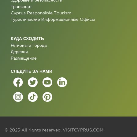
Здоровье и безопасность
Транспорт
Cyprus Responsible Tourism
Туристические Информационные Oфисы
КУДА СХОДИТЬ
Регионы и Города
Деревни
Размещение
СЛЕДИТЕ ЗА НАМИ
© 2025 All rights reserved.
VISITCYPRUS.COM