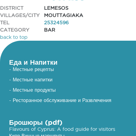
DISTRICT
LEMESOS
VILLAGES/CITY
MOUTTAGIAKA
TEL
25324596
CATEGORY
BAR
back to top
Еда и Напитки
- Местные рецепты
- Местные напитки
- Местные продукты
- Ресторанное обслуживание и Развлечения
Брошюры (pdf)
Flavours of Cyprus: A food guide for visitors
Кипр Винные маршруты