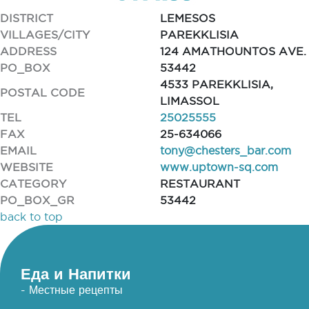
DISTRICT
LEMESOS
VILLAGES/CITY
PAREKKLISIA
ADDRESS
124 AMATHOUNTOS AVE.
PO_BOX
53442
4533 PAREKKLISIA,
POSTAL CODE
LIMASSOL
TEL
25025555
FAX
25-634066
EMAIL
tony@chesters_bar.com
WEBSITE
www.uptown-sq.com
CATEGORY
RESTAURANT
PO_BOX_GR
53442
back to top
Еда и Напитки
- Местные рецепты