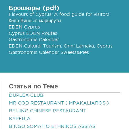
Брошюры (pdf)
Flavours of Cyprus: A food guide for visitors
Кипр Винные маршруты
EDEN Cyprus
Cyprus EDEN Routes
Gastronomic Calendar
EDEN Cultural Tourism: Orini Larnaka, Cyprus
Gastronomic Calendar Sweets&Pies
Статьи по Теме
DUPLEX CLUB
MR COD RESTAURANT ( MPAKALIAROS )
BEIJING CHINESE RESTAURANT
KYPERIA
BINGO SOMATIO ETHNIKOS ASSIAS