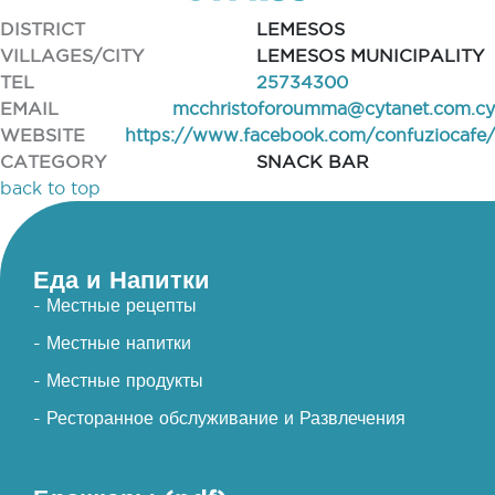
DISTRICT
LEMESOS
VILLAGES/CITY
LEMESOS MUNICIPALITY
TEL
25734300
EMAIL
mcchristoforoumma@cytanet.com.cy
WEBSITE
https://www.facebook.com/confuziocafe/
CATEGORY
SNACK BAR
back to top
Еда и Напитки
- Местные рецепты
- Местные напитки
- Местные продукты
- Ресторанное обслуживание и Развлечения