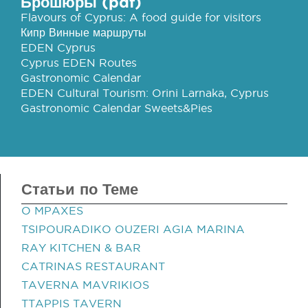
Брошюры (pdf)
Flavours of Cyprus: A food guide for visitors
Кипр Винные маршруты
EDEN Cyprus
Cyprus EDEN Routes
Gastronomic Calendar
EDEN Cultural Tourism: Orini Larnaka, Cyprus
Gastronomic Calendar Sweets&Pies
Статьи по Теме
O MPAXES
TSIPOURADIKO OUZERI AGIA MARINA
RAY KITCHEN & BAR
CATRINAS RESTAURANT
TAVERNA MAVRIKIOS
TTAPPIS TAVERN