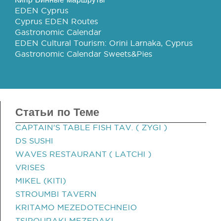
EDEN Cyprus
Cyprus EDEN Routes
Gastronomic Calendar
EDEN Cultural Tourism: Orini Larnaka, Cyprus
Gastronomic Calendar Sweets&Pies
Статьи по Теме
CAPTAIN'S TABLE FISH TAV. ( ZYGI )
DS SUSHI
WAVES RESTAURANT ( LATCHI )
VRISES
MIKEL (KITI)
STROUMBI TAVERN
KRITAMO MEZEDOTECHNEIO
TSIPOURAKI MEZEDAKI