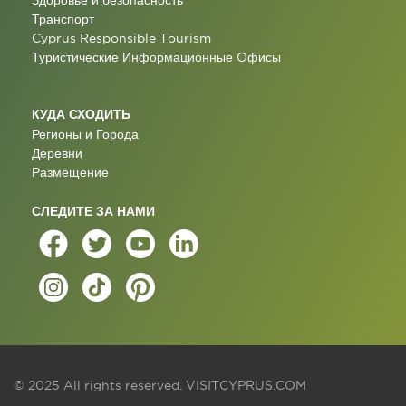
Здоровье и безопасность
Транспорт
Cyprus Responsible Tourism
Туристические Информационные Oфисы
КУДА СХОДИТЬ
Регионы и Города
Деревни
Размещение
СЛЕДИТЕ ЗА НАМИ
© 2025 All rights reserved.
VISITCYPRUS.COM