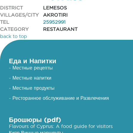
DISTRICT
LEMESOS
VILLAGES/CITY
AKROTIRI
TEL
25952991
CATEGORY
RESTAURANT
back to top
Еда и Напитки
- Местные рецепты
- Местные напитки
- Местные продукты
- Ресторанное обслуживание и Развлечения
Брошюры (pdf)
Flavours of Cyprus: A food guide for visitors
Кипр Винные маршруты