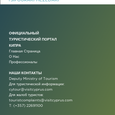
ОФИЦИАЛЬНЫЙ
ТУРИСТИЧЕСКИЙ ПОРТАЛ
КИПРА
Главная Страница
О Нас
Профессионалы
НАШИ КОНТАКТЫ
Deputy Ministry of Tourism
Для туристической информации:
cytour@visitcyprus.com
Для жалоб туристов:
touristcomplaints@visitcyprus.com
T: (+357) 22691100