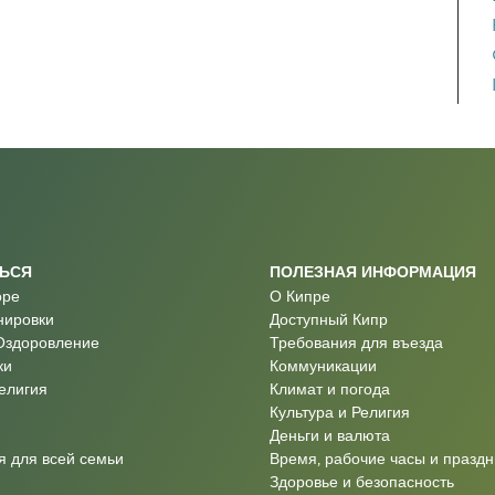
ТЬСЯ
ПОЛЕЗНАЯ ИНФОРМАЦИЯ
оре
О Кипре
нировки
Доступный Кипр
Оздоровление
Требования для въезда
ки
Коммуникации
Религия
Климат и погода
Культура и Религия
Деньги и валюта
 для всей семьи
Время, рабочие часы и праздн
Здоровье и безопасность