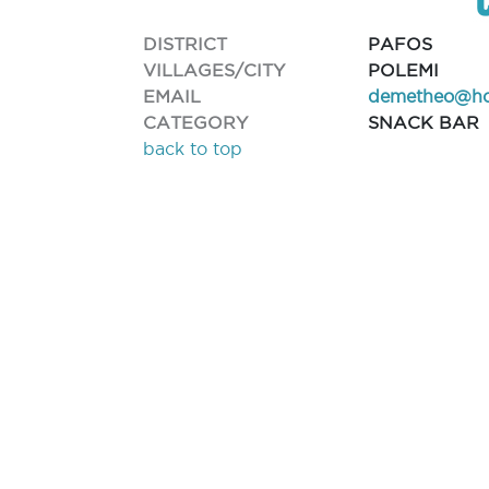
DISTRICT
PAFOS
VILLAGES/CITY
POLEMI
EMAIL
demetheo@ho
CATEGORY
SNACK BAR
back to top