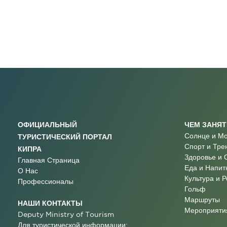
ОФИЦИАЛЬНЫЙ
ЧЕМ ЗАНЯ
Солнце и М
ТУРИСТИЧЕСКИЙ ПОРТАЛ
Спорт и Тре
КИПРА
Здоровье и 
Главная Страница
Еда и Напит
О Нас
Культура и 
Профессионалы
Гольф
Маршруты
НАШИ КОНТАКТЫ
Мероприятия
Deputy Ministry of Tourism
Для туристической информации: