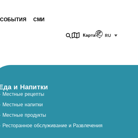
СОБЫТИЯ
СМИ
Карта
RU
Еда и Напитки
- Местные рецепты
- Местные напитки
- Местные продукты
- Ресторанное обслуживание и Развлечения