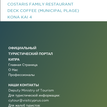
COSTARIS FAMILY RESTAURANT
DECK COFFEE (MUNICIPAL PLAGE)
KONA KAI 4
ОФИЦИАЛЬНЫЙ
ТУРИСТИЧЕСКИЙ ПОРТАЛ
КИПРА
Главная Страница
О Нас
Профессионалы
НАШИ КОНТАКТЫ
Deputy Ministry of Tourism
Для туристической информации:
cytour@visitcyprus.com
Для жалоб туристов: