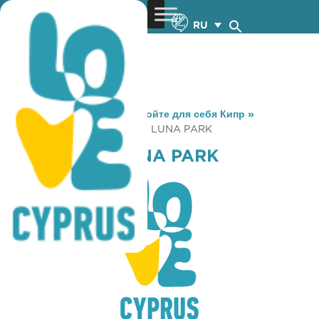
RU
You are here:
Home
»
Откройте для себя Кипр
»
Gastronomy
»
CROCOLINO LUNA PARK
CROCOLINO LUNA PARK