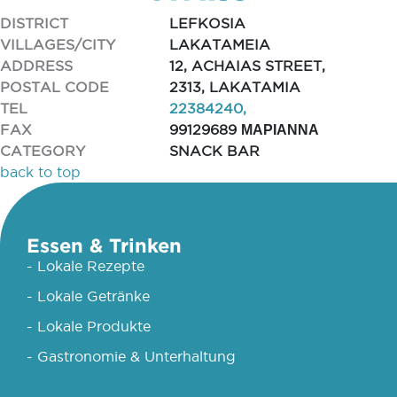
DISTRICT
LEFKOSIA
VILLAGES/CITY
LAKATAMEIA
ADDRESS
12, ACHAIAS STREET,
POSTAL CODE
2313, LAKATAMIA
TEL
22384240,
FAX
99129689 ΜΑΡΙΑΝΝΑ
CATEGORY
SNACK BAR
back to top
Essen & Trinken
- Lokale Rezepte
- Lokale Getränke
- Lokale Produkte
- Gastronomie & Unterhaltung