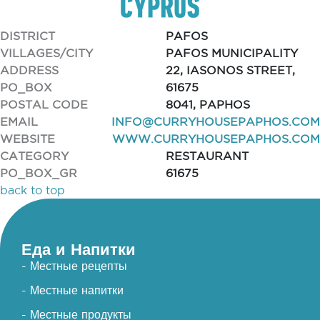
DISTRICT
PAFOS
VILLAGES/CITY
PAFOS MUNICIPALITY
ADDRESS
22, IASONOS STREET,
PO_BOX
61675
POSTAL CODE
8041, PAPHOS
EMAIL
INFO@CURRYHOUSEPAPHOS.COM
WEBSITE
WWW.CURRYHOUSEPAPHOS.COM
CATEGORY
RESTAURANT
PO_BOX_GR
61675
back to top
Еда и Напитки
- Местные рецепты
- Местные напитки
- Местные продукты