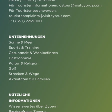
Deputy Ministry of Tourism
Für Touristeninformationen:
cytour@visitcyprus.com
Für Touristenbeschwerden:
touristcomplaints@visitcyprus.com
T: (+357) 22691100
UNTERNEHMUNGEN
Sonne & Meer
Sports & Training
Gesundheit & Wohlbefinden
Gastronomie
Kultur & Religion
Golf
Strecken & Wege
Aktivitäten für Familien
NÜTZLICHE
INFORMATIONEN
Wissenswertes über Zypern
Barrierefreies Zypern