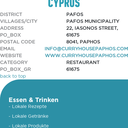
DISTRICT
PAFOS
VILLAGES/CITY
PAFOS MUNICIPALITY
ADDRESS
22, IASONOS STREET,
PO_BOX
61675
POSTAL CODE
8041, PAPHOS
EMAIL
INFO@CURRYHOUSEPAPHOS.COM
WEBSITE
WWW.CURRYHOUSEPAPHOS.COM
CATEGORY
RESTAURANT
PO_BOX_GR
61675
back to top
Essen & Trinken
- Lokale Rezepte
- Lokale Getränke
- Lokale Produkte