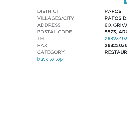
DISTRICT
PAFOS
VILLAGES/CITY
PAFOS D
ADDRESS
80, GRIV
POSTAL CODE
8873, A
TEL
2632349
FAX
2632203
CATEGORY
RESTAU
back to top