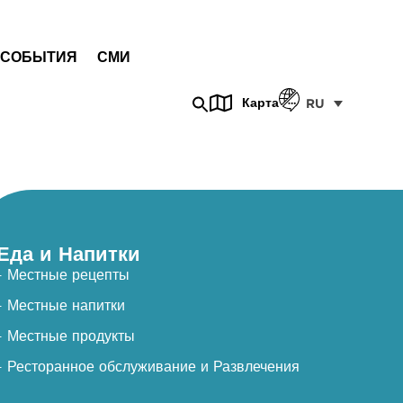
СОБЫТИЯ
СМИ
Карта
RU
Еда и Напитки
- Местные рецепты
- Местные напитки
- Местные продукты
- Ресторанное обслуживание и Развлечения