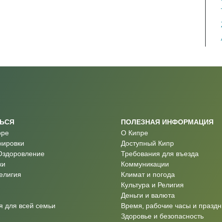
ТЬСЯ
ПОЛЕЗНАЯ ИНФОРМАЦИЯ
оре
О Кипре
нировки
Доступный Кипр
Оздоровление
Требования для въезда
ки
Коммуникации
Религия
Климат и погода
Культура и Религия
Деньги и валюта
 для всей семьи
Время, рабочие часы и праздн
Здоровье и безопасность