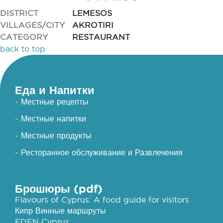
DISTRICT
LEMESOS
VILLAGES/CITY
AKROTIRI
CATEGORY
RESTAURANT
back to top
Еда и Напитки
- Местные рецепты
- Местные напитки
- Местные продукты
- Ресторанное обслуживание и Развлечения
Брошюры (pdf)
Flavours of Cyprus: A food guide for visitors
Кипр Винные маршруты
EDEN Cyprus