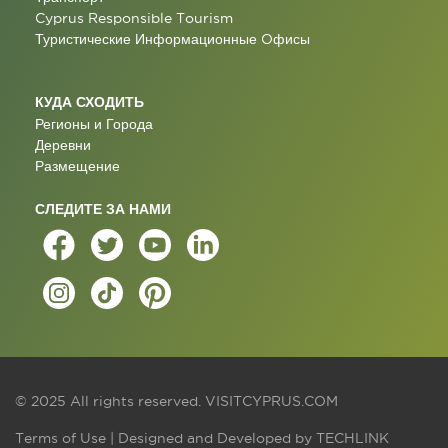
Cyprus Responsible Tourism
Туристические Информационные Oфисы
КУДА СХОДИТЬ
Регионы и Города
Деревни
Размещение
СЛЕДИТЕ ЗА НАМИ
© 2025 All rights reserved.
VISITCYPRUS.COM
Terms of Use
| Designed and Developed by
TECHLINK