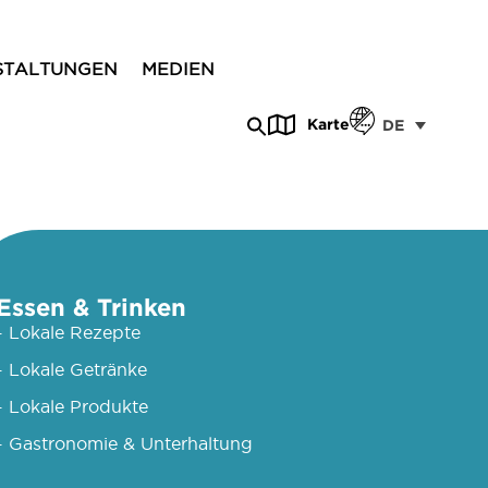
STALTUNGEN
MEDIEN
Karte
DE
Essen & Trinken
- Lokale Rezepte
- Lokale Getränke
- Lokale Produkte
- Gastronomie & Unterhaltung