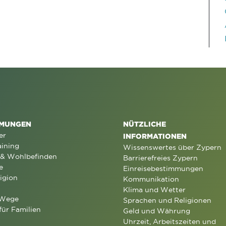
MUNGEN
NÜTZLICHE
er
INFORMATIONEN
aining
Wissenswertes über Zypern
 & Wohlbefinden
Barrierefreies Zypern
e
Einreisebestimmungen
igion
Kommunikation
Klima und Wetter
 Wege
Sprachen und Religionen
für Familien
Geld und Währung
Uhrzeit, Arbeitszeiten und