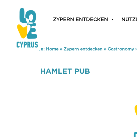
ZYPERN ENTDECKEN
NÜTZ
You are here:
Home
»
Zypern entdecken
»
Gastronomy
HAMLET PUB