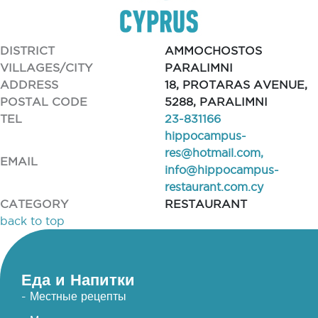
DISTRICT
AMMOCHOSTOS
VILLAGES/CITY
PARALIMNI
ADDRESS
18, PROTARAS AVENUE,
POSTAL CODE
5288, PARALIMNI
TEL
23-831166
hippocampus-
res@hotmail.com
,
EMAIL
info@hippocampus-
restaurant.com.cy
CATEGORY
RESTAURANT
back to top
Еда и Напитки
- Местные рецепты