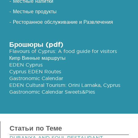
- Местные напитки
- Местные продукты
- Ресторанное обслуживание и Развлечения
Брошюры (pdf)
Flavours of Cyprus: A food guide for visitors
Кипр Винные маршруты
EDEN Cyprus
Cyprus EDEN Routes
Gastronomic Calendar
EDEN Cultural Tourism: Orini Larnaka, Cyprus
Gastronomic Calendar Sweets&Pies
Статьи по Теме
DUBANYA AND SOUL RESTAURANT