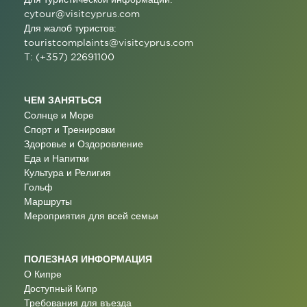
cytour@visitcyprus.com
Для жалоб туристов:
touristcomplaints@visitcyprus.com
T: (+357) 22691100
ЧЕМ ЗАНЯТЬСЯ
Солнце и Море
Спорт и Тренировки
Здоровье и Оздоровление
Еда и Напитки
Культура и Религия
Гольф
Маршруты
Мероприятия для всей семьи
ПОЛЕЗНАЯ ИНФОРМАЦИЯ
О Кипре
Доступный Кипр
Требования для въезда