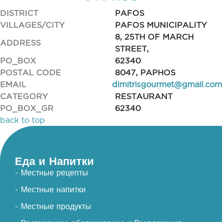
DISTRICT
PAFOS
VILLAGES/CITY
PAFOS MUNICIPALITY
8, 25TH OF MARCH
ADDRESS
STREET,
PO_BOX
62340
POSTAL CODE
8047, PAPHOS
EMAIL
dimitrisgourmet@gmail.com
CATEGORY
RESTAURANT
PO_BOX_GR
62340
back to top
Еда и Напитки
- Местные рецепты
- Местные напитки
- Местные продукты