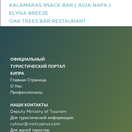
KALAMARAS SNACK BAR ( AGIA NAPA )
ELYSIA BREEZE
OAK TREES BAR RESTAURANT
ОФИЦИАЛЬНЫЙ
ТУРИСТИЧЕСКИЙ ПОРТАЛ
КИПРА
Главная Страница
О Нас
Профессионалы
НАШИ КОНТАКТЫ
Deputy Ministry of Tourism
Для туристической информации:
cytour@visitcyprus.com
Для жалоб туристов: