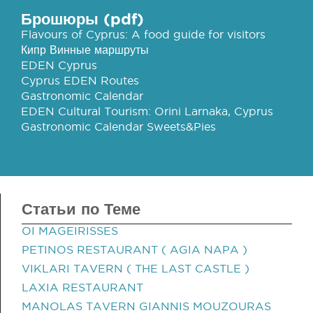
Брошюры (pdf)
Flavours of Cyprus: A food guide for visitors
Кипр Винные маршруты
EDEN Cyprus
Cyprus EDEN Routes
Gastronomic Calendar
EDEN Cultural Tourism: Orini Larnaka, Cyprus
Gastronomic Calendar Sweets&Pies
Статьи по Теме
OI MAGEIRISSES
PETINOS RESTAURANT ( AGIA NAPA )
VIKLARI TAVERN ( THE LAST CASTLE )
LAXIA RESTAURANT
MANOLAS TAVERN GIANNIS MOUZOURAS