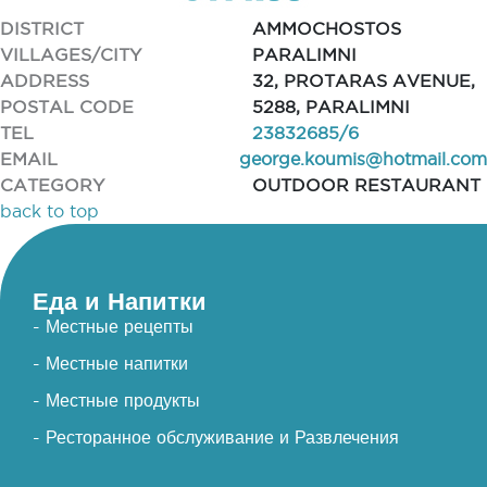
DISTRICT
AMMOCHOSTOS
VILLAGES/CITY
PARALIMNI
ADDRESS
32, PROTARAS AVENUE,
POSTAL CODE
5288, PARALIMNI
TEL
23832685/6
EMAIL
george.koumis@hotmail.com
CATEGORY
OUTDOOR RESTAURANT
back to top
Еда и Напитки
- Местные рецепты
- Местные напитки
- Местные продукты
- Ресторанное обслуживание и Развлечения