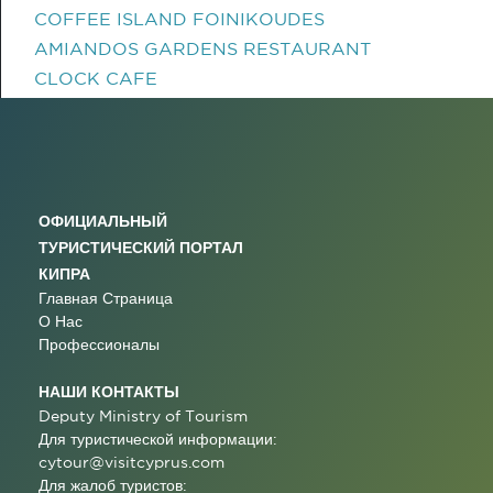
COFFEE ISLAND FOINIKOUDES
AMIANDOS GARDENS RESTAURANT
CLOCK CAFE
ОФИЦИАЛЬНЫЙ
ТУРИСТИЧЕСКИЙ ПОРТАЛ
КИПРА
Главная Страница
О Нас
Профессионалы
НАШИ КОНТАКТЫ
Deputy Ministry of Tourism
Для туристической информации:
cytour@visitcyprus.com
Для жалоб туристов: