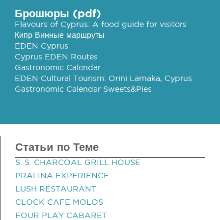
Брошюры (pdf)
Flavours of Cyprus: A food guide for visitors
Кипр Винные маршруты
EDEN Cyprus
Cyprus EDEN Routes
Gastronomic Calendar
EDEN Cultural Tourism: Orini Larnaka, Cyprus
Gastronomic Calendar Sweets&Pies
Статьи по Теме
S. S. CHARCOAL GRILL HOUSE
PRALINA EXPERIENCE
LUSH RESTAURANT
CLOCK CAFE MOLOS
FOUR PLAY CABARET