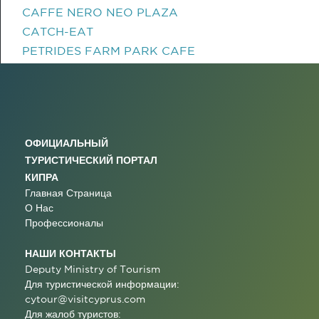
CAFFE NERO NEO PLAZA
CATCH-EAT
PETRIDES FARM PARK CAFE
ОФИЦИАЛЬНЫЙ
ТУРИСТИЧЕСКИЙ ПОРТАЛ
КИПРА
Главная Страница
О Нас
Профессионалы
НАШИ КОНТАКТЫ
Deputy Ministry of Tourism
Для туристической информации:
cytour@visitcyprus.com
Для жалоб туристов: