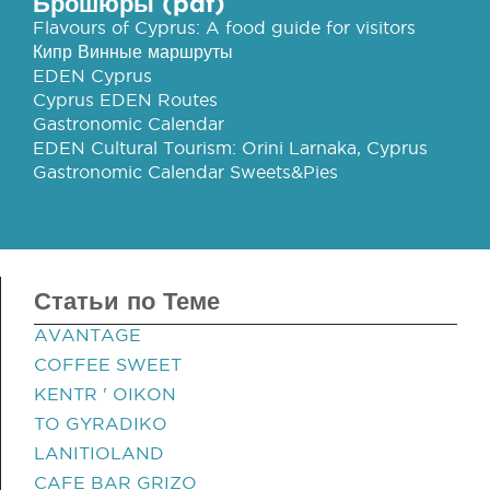
Брошюры (pdf)
Flavours of Cyprus: A food guide for visitors
Кипр Винные маршруты
EDEN Cyprus
Cyprus EDEN Routes
Gastronomic Calendar
EDEN Cultural Tourism: Orini Larnaka, Cyprus
Gastronomic Calendar Sweets&Pies
Статьи по Теме
AVANTAGE
COFFEE SWEET
KENTR ' OIKON
TO GYRADIKO
LANITIOLAND
CAFE BAR GRIZO