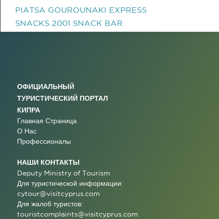
PIATSA GOUROUNAKI EXPRESS
SNACKS 2001 SNACK BAR
ОФИЦИАЛЬНЫЙ
ТУРИСТИЧЕСКИЙ ПОРТАЛ
КИПРА
Главная Страница
О Нас
Профессионалы
НАШИ КОНТАКТЫ
Deputy Ministry of Tourism
Для туристической информации:
cytour@visitcyprus.com
Для жалоб туристов:
touristcomplaints@visitcyprus.com