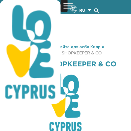
RU
You are here:
Home
»
Откройте для себя Кипр
»
Gastronomy
»
KRINOS THE SHOPKEEPER & CO
KRINOS THE SHOPKEEPER & CO