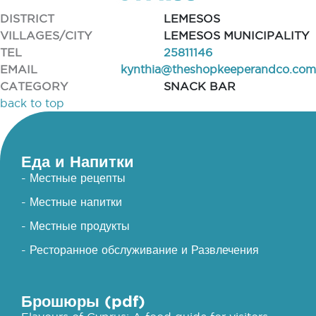
DISTRICT
LEMESOS
VILLAGES/CITY
LEMESOS MUNICIPALITY
TEL
25811146
EMAIL
kynthia@theshopkeeperandco.com
CATEGORY
SNACK BAR
back to top
Еда и Напитки
- Местные рецепты
- Местные напитки
- Местные продукты
- Ресторанное обслуживание и Развлечения
Брошюры (pdf)