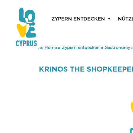
ZYPERN ENTDECKEN
NÜTZ
You are here:
Home
»
Zypern entdecken
»
Gastronomy
KRINOS THE SHOPKEEPE