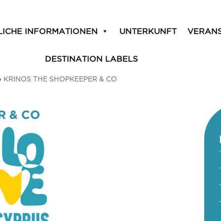
LICHE INFORMATIONEN
UNTERKUNFT
VERAN
DESTINATION LABELS
»
KRINOS THE SHOPKEEPER & CO
R & CO