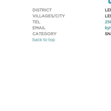
DISTRICT
LE
VILLAGES/CITY
LE
TEL
25
EMAIL
ky
CATEGORY
SN
back to top