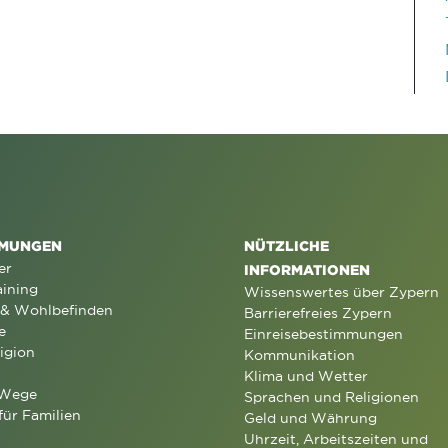
MUNGEN
NÜTZLICHE
er
INFORMATIONEN
aining
Wissenswertes über Zypern
 & Wohlbefinden
Barrierefreies Zypern
e
Einreisebestimmungen
igion
Kommunikation
Klima und Wetter
 Wege
Sprachen und Religionen
für Familien
Geld und Währung
Uhrzeit, Arbeitszeiten und