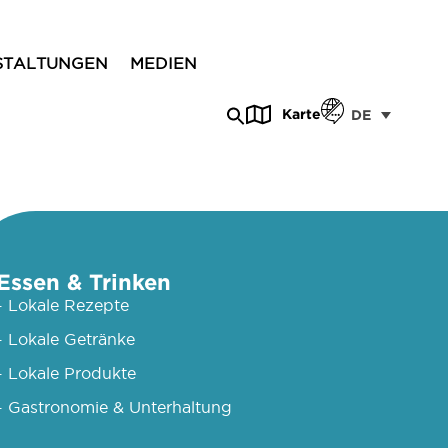
STALTUNGEN
MEDIEN
Karte
DE
Essen & Trinken
- Lokale Rezepte
- Lokale Getränke
- Lokale Produkte
- Gastronomie & Unterhaltung