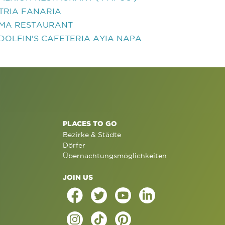
TRIA FANARIA
MA RESTAURANT
DOLFIN'S CAFETERIA AYIA NAPA
PLACES TO GO
Bezirke & Städte
Dörfer
Übernachtungsmöglichkeiten
JOIN US