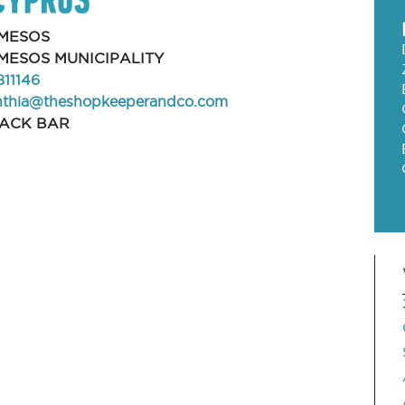
MESOS
MESOS MUNICIPALITY
811146
nthia@theshopkeeperandco.com
ACK BAR