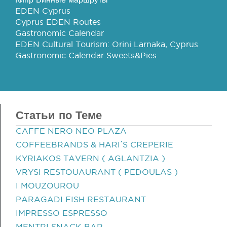
EDEN Cyprus
Cyprus EDEN Routes
Gastronomic Calendar
EDEN Cultural Tourism: Orini Larnaka, Cyprus
Gastronomic Calendar Sweets&Pies
Статьи по Теме
CAFFE NERO NEO PLAZA
COFFEEBRANDS & HARI΄S CREPERIE
KYRIAKOS TAVERN ( AGLANTZIA )
VRYSI RESTOUAURANT ( PEDOULAS )
I MOUZOUROU
PARAGADI FISH RESTAURANT
IMPRESSO ESPRESSO
MENTRI SNACK BAR