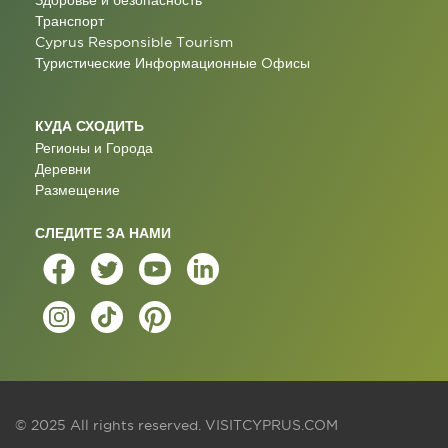
Здоровье и безопасность
Транспорт
Cyprus Responsible Tourism
Туристические Информационные Oфисы
КУДА СХОДИТЬ
Регионы и Города
Деревни
Размещение
СЛЕДИТЕ ЗА НАМИ
© 2025 All rights reserved.
VISITCYPRUS.COM