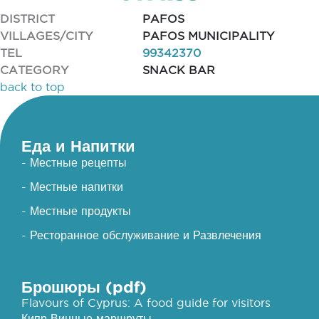
DISTRICT
PAFOS
VILLAGES/CITY
PAFOS MUNICIPALITY
TEL
99342370
CATEGORY
SNACK BAR
back to top
Еда и Напитки
- Местные рецепты
- Местные напитки
- Местные продукты
- Ресторанное обслуживание и Развлечения
Брошюры (pdf)
Flavours of Cyprus: A food guide for visitors
Кипр Винные маршруты