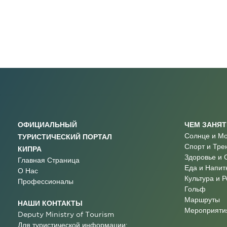
ОФИЦИАЛЬНЫЙ
ЧЕМ ЗАНЯ
Солнце и М
ТУРИСТИЧЕСКИЙ ПОРТАЛ
Спорт и Тре
КИПРА
Здоровье и 
Главная Страница
Еда и Напит
О Нас
Культура и 
Профессионалы
Гольф
Маршруты
НАШИ КОНТАКТЫ
Мероприятия
Deputy Ministry of Tourism
Для туристической информации: