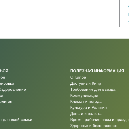
ТЬСЯ
ПОЛЕЗНАЯ ИНФОРМАЦИЯ
оре
О Кипре
нировки
Доступный Кипр
Оздоровление
Требования для въезда
ки
Коммуникации
Религия
Климат и погода
Культура и Религия
Деньги и валюта
 для всей семьи
Время, рабочие часы и праздн
Здоровье и безопасность