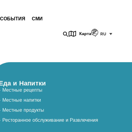
СОБЫТИЯ
СМИ
Карта
RU
Еда и Напитки
- Местные рецепты
- Местные напитки
- Местные продукты
- Ресторанное обслуживание и Развлечения