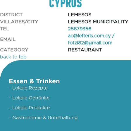
DISTRICT
LEMESOS
VILLAGES/CITY
LEMESOS MUNICIPALITY
TEL
25879356
ac@lefteris.com.cy
/
EMAIL
fotzi82@gmail.com
CATEGORY
RESTAURANT
back to top
Essen & Trinken
- Lokale Rezepte
- Lokale Getränke
- Lokale Produkte
- Gastronomie & Unterhaltung