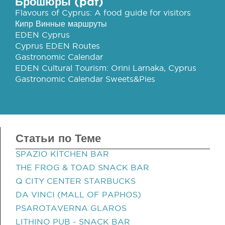
Брошюры (pdf)
Flavours of Cyprus: A food guide for visitors
Кипр Винные маршруты
EDEN Cyprus
Cyprus EDEN Routes
Gastronomic Calendar
EDEN Cultural Tourism: Orini Larnaka, Cyprus
Gastronomic Calendar Sweets&Pies
Статьи по Теме
SPAZIO KITCHEN BAR
THE FROG & TOAD SNACK BAR
Q CITY CENTER STARBUCKS
DA VINCI (MALL OF PAPHOS)
PSAROTAVERNA GLAROS
LITHINO PUB - SNACK BAR