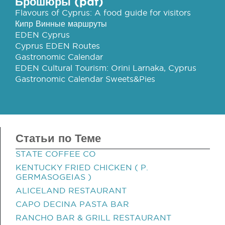
Брошюры (pdf)
Flavours of Cyprus: A food guide for visitors
Кипр Винные маршруты
EDEN Cyprus
Cyprus EDEN Routes
Gastronomic Calendar
EDEN Cultural Tourism: Orini Larnaka, Cyprus
Gastronomic Calendar Sweets&Pies
Статьи по Теме
STATE COFFEE CO
KENTUCKY FRIED CHICKEN ( P.
GERMASOGEIAS )
ALICELAND RESTAURANT
CAPO DECINA PASTA BAR
RANCHO BAR & GRILL RESTAURANT