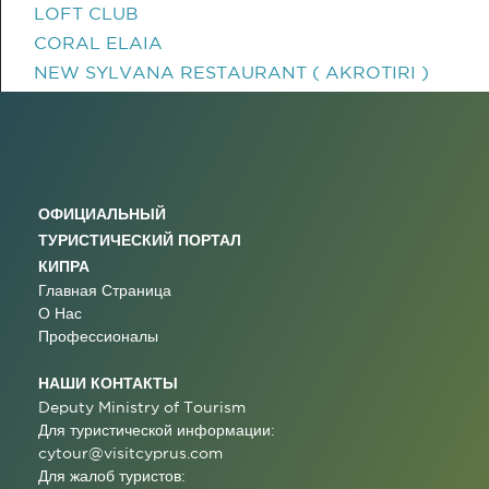
LOFT CLUB
CORAL ELAIA
NEW SYLVANA RESTAURANT ( AKROTIRI )
ОФИЦИАЛЬНЫЙ
ТУРИСТИЧЕСКИЙ ПОРТАЛ
КИПРА
Главная Страница
О Нас
Профессионалы
НАШИ КОНТАКТЫ
Deputy Ministry of Tourism
Для туристической информации:
cytour@visitcyprus.com
Для жалоб туристов: