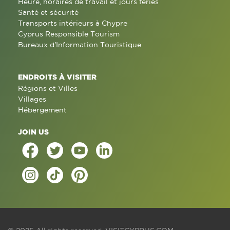
Heure, horaires de travail et jours fériés
Santé et sécurité
Transports intérieurs à Chypre
Cyprus Responsible Tourism
Bureaux d'Information Touristique
ENDROITS À VISITER
Régions et Villes
Villages
Hébergement
JOIN US