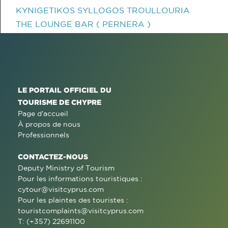
KYNIGETIKOS SYLLOGOS TROULLOURIA
THE LOUNGE BAR ( PERNERA )
LE PORTAIL OFFICIEL DU
TOURISME DE CHYPRE
Page d'accueil
À propos de nous
Professionnels
CONTACTEZ-NOUS
Deputy Ministry of Tourism
Pour les informations touristiques :
cytour@visitcyprus.com
Pour les plaintes des touristes :
touristcomplaints@visitcyprus.com
T: (+357) 22691100