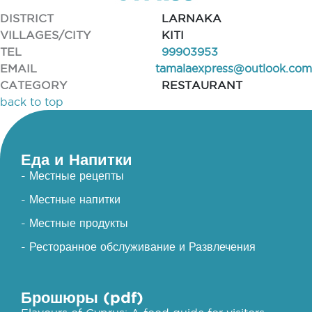
DISTRICT
LARNAKA
VILLAGES/CITY
KITI
TEL
99903953
EMAIL
tamalaexpress@outlook.com
CATEGORY
RESTAURANT
back to top
Еда и Напитки
- Местные рецепты
- Местные напитки
- Местные продукты
- Ресторанное обслуживание и Развлечения
Брошюры (pdf)