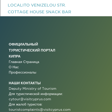
LOCALITO VENIZELOU STR.
COTTAGE HOUSE SNACK BAR
ОФИЦИАЛЬНЫЙ
ТУРИСТИЧЕСКИЙ ПОРТАЛ
КИПРА
Главная Страница
О Нас
Профессионалы
НАШИ КОНТАКТЫ
Deputy Ministry of Tourism
Для туристической информации:
cytour@visitcyprus.com
Для жалоб туристов:
touristcomplaints@visitcyprus.com