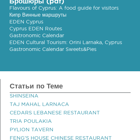
Брошюры (pdf)
Flavours of Cyprus: A food guide for visitors
Кипр Винные маршруты
EDEN Cyprus
Cyprus EDEN Routes
Gastronomic Calendar
EDEN Cultural Tourism: Orini Larnaka, Cyprus
Gastronomic Calendar Sweets&Pies
Статьи по Теме
SHINSEINA
TAJ MAHAL LARNACA
CEDARS LEBANESE RESTAURANT
TRIA POULAKIA
PYLION TAVERN
FENG'S HOUSE CHINESE RESTAURANT