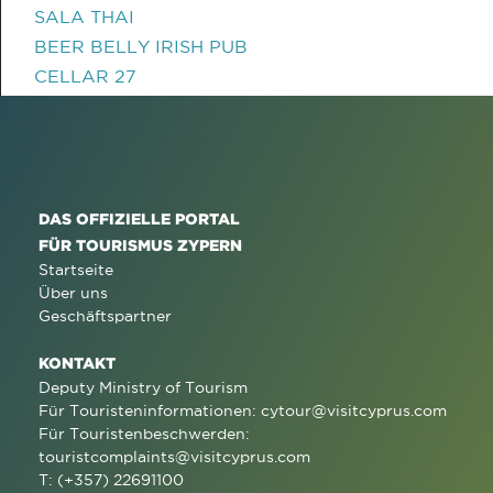
SALA THAI
BEER BELLY IRISH PUB
CELLAR 27
DAS OFFIZIELLE PORTAL
FÜR TOURISMUS ZYPERN
Startseite
Über uns
Geschäftspartner
KONTAKT
Deputy Ministry of Tourism
Für Touristeninformationen:
cytour@visitcyprus.com
Für Touristenbeschwerden:
touristcomplaints@visitcyprus.com
T: (+357) 22691100