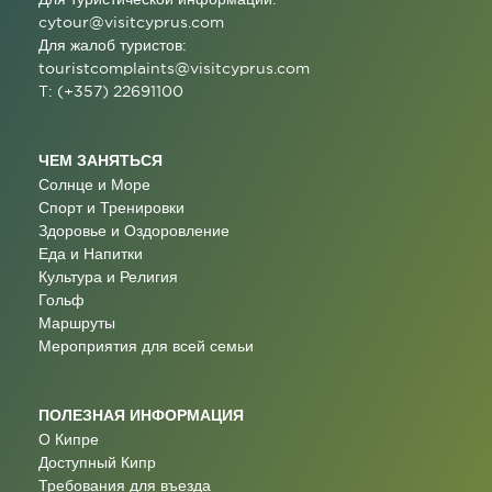
cytour@visitcyprus.com
Для жалоб туристов:
touristcomplaints@visitcyprus.com
T: (+357) 22691100
ЧЕМ ЗАНЯТЬСЯ
Солнце и Море
Спорт и Тренировки
Здоровье и Оздоровление
Еда и Напитки
Культура и Религия
Гольф
Маршруты
Мероприятия для всей семьи
ПОЛЕЗНАЯ ИНФОРМАЦИЯ
О Кипре
Доступный Кипр
Требования для въезда