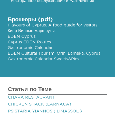
- Ресторанное обслуживание и Развлечения
Брошюры (pdf)
Flavours of Cyprus: A food guide for visitors
Кипр Винные маршруты
EDEN Cyprus
Cyprus EDEN Routes
Gastronomic Calendar
EDEN Cultural Tourism: Orini Larnaka, Cyprus
Gastronomic Calendar Sweets&Pies
Статьи по Теме
CHARA RESTAURANT
CHICKEN SHACK (LARNACA)
PSISTARIA YIANNOS ( LIMASSOL )