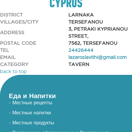
DISTRICT
LARNAKA
VILLAGES/CITY
TERSEFANOU
3, PETRAKI KYPRIANOU
ADDRESS
STREET,
POSTAL CODE
7562, TERSEFANOU
TEL
24426444
EMAIL
lazaroslavithi@gmail.com
CATEGORY
TAVERN
back to top
Еда и Напитки
- Местные рецепты
- Местные напитки
- Местные продукты