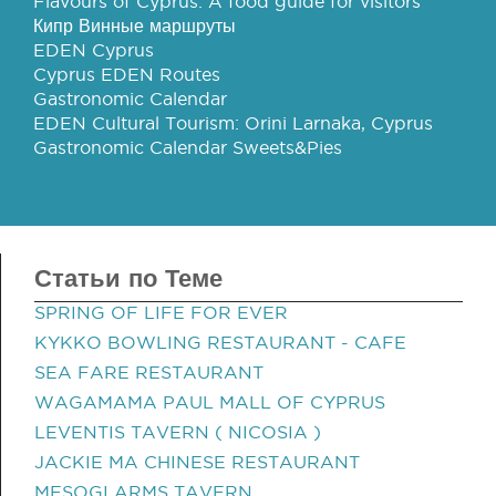
Flavours of Cyprus: A food guide for visitors
Кипр Винные маршруты
EDEN Cyprus
Cyprus EDEN Routes
Gastronomic Calendar
EDEN Cultural Tourism: Orini Larnaka, Cyprus
Gastronomic Calendar Sweets&Pies
Статьи по Теме
SPRING OF LIFE FOR EVER
KYKKO BOWLING RESTAURANT - CAFE
SEA FARE RESTAURANT
WAGAMAMA PAUL MALL OF CYPRUS
LEVENTIS TAVERN ( NICOSIA )
JACKIE MA CHINESE RESTAURANT
MESOGI ARMS TAVERN