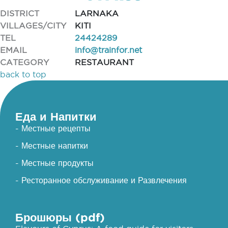
DISTRICT
LARNAKA
VILLAGES/CITY
KITI
TEL
24424289
EMAIL
info@trainfor.net
CATEGORY
RESTAURANT
back to top
Еда и Напитки
- Местные рецепты
- Местные напитки
- Местные продукты
- Ресторанное обслуживание и Развлечения
Брошюры (pdf)