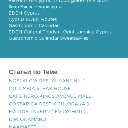
Flavours of Cyprus: A food guide for visitors
Кипр Винные маршруты
EDEN Cyprus
Cyprus EDEN Routes
Gastronomic Calendar
EDEN Cultural Tourism: Orini Larnaka, Cyprus
Gastronomic Calendar Sweets&Pies
Статьи по Теме
NOSTALGIA RESTAURANT No. 1
COLUMBIA STEAK HOUSE
CAFE NERO KINGS AVENUE MALL
COSTARICA REST. ( CHLORAKA )
MARIOS TAVERN ( EVRYCHOU )
DIPLOKAMARO
NAAMASTE