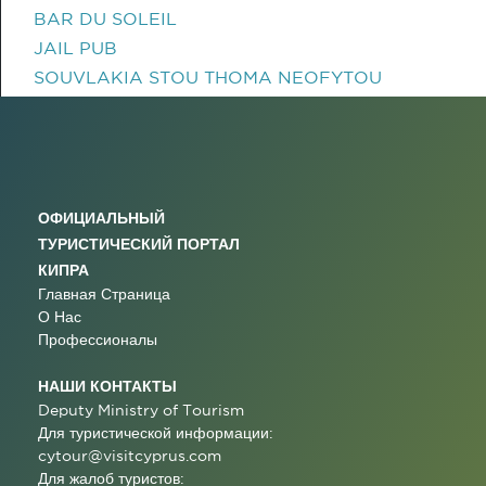
BAR DU SOLEIL
JAIL PUB
SOUVLAKIA STOU THOMA NEOFYTOU
ОФИЦИАЛЬНЫЙ
ТУРИСТИЧЕСКИЙ ПОРТАЛ
КИПРА
Главная Страница
О Нас
Профессионалы
НАШИ КОНТАКТЫ
Deputy Ministry of Tourism
Для туристической информации:
cytour@visitcyprus.com
Для жалоб туристов: