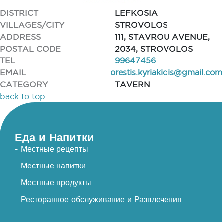
DISTRICT
LEFKOSIA
VILLAGES/CITY
STROVOLOS
ADDRESS
111, STAVROU AVENUE,
POSTAL CODE
2034, STROVOLOS
TEL
99647456
EMAIL
orestis.kyriakidis@gmail.com
CATEGORY
TAVERN
back to top
Еда и Напитки
- Местные рецепты
- Местные напитки
- Местные продукты
- Ресторанное обслуживание и Развлечения