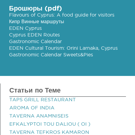
Брошюры (pdf)
Flavours of Cyprus: A food guide for visitors
Кипр Винные маршруты
EDEN Cyprus
Cyprus EDEN Routes
Gastronomic Calendar
EDEN Cultural Tourism: Orini Larnaka, Cyprus
Gastronomic Calendar Sweets&Pies
Статьи по Теме
TAPS GRILL RESTAURANT
AROMA OF INDIA
TAVERNA ANAMNISEIS
EFKALYPTOI TOU DALIOU ( OI )
TAVERNA TEFKROS KAMARON