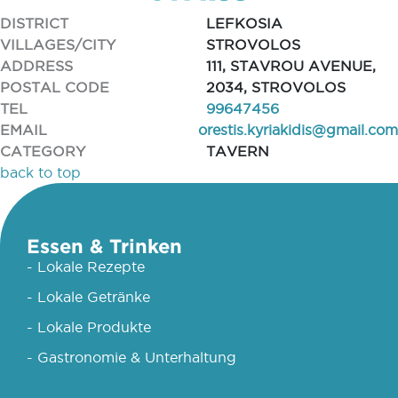
DISTRICT
LEFKOSIA
VILLAGES/CITY
STROVOLOS
ADDRESS
111, STAVROU AVENUE,
POSTAL CODE
2034, STROVOLOS
TEL
99647456
EMAIL
orestis.kyriakidis@gmail.com
CATEGORY
TAVERN
back to top
Essen & Trinken
- Lokale Rezepte
- Lokale Getränke
- Lokale Produkte
- Gastronomie & Unterhaltung