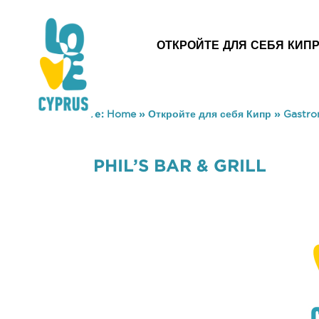
ОТКРОЙТЕ ДЛЯ СЕБЯ КИП
You are here:
Home
»
Откройте для себя Кипр
»
Gastr
PHIL’S BAR & GRILL