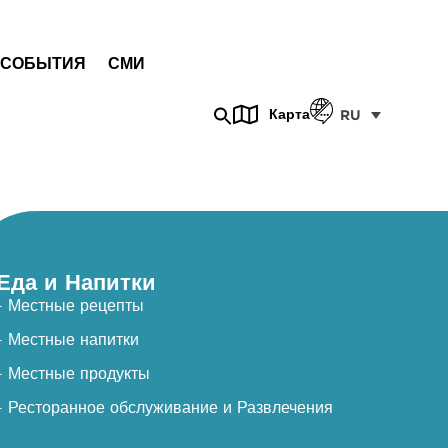
СОБЫТИЯ
СМИ
Карта
RU
Еда и Напитки
- Местные рецепты
- Местные напитки
- Местные продукты
- Ресторанное обслуживание и Развлечения