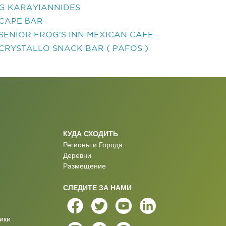
G KARAYIANNIDES
CAPE ΒAR
SENIOR FROG'S INN MEXICAN CAFE
CRYSTALLO SNACK BAR ( PAFOS )
КУДА СХОДИТЬ
Регионы и Города
Деревни
Размещение
СЛЕДИТЕ ЗА НАМИ
ики