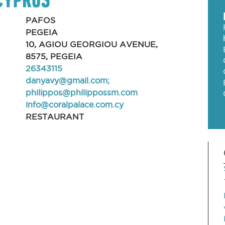
PAFOS
PEGEIA
10, AGIOU GEORGIOU AVENUE,
8575, PEGEIA
26343115
danyavy@gmail.com
;
philippos@philippossm.com
info@coralpalace.com.cy
RESTAURANT