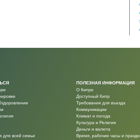
ТЬСЯ
ПОЛЕЗНАЯ ИНФОРМАЦИЯ
оре
О Кипре
нировки
Доступный Кипр
Оздоровление
Требования для въезда
ки
Коммуникации
Религия
Климат и погода
Культура и Религия
Деньги и валюта
 для всей семьи
Время, рабочие часы и праздн