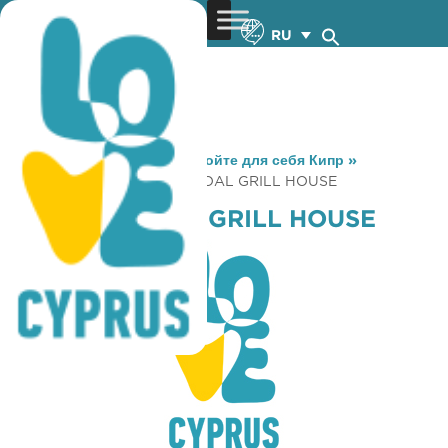
RU
You are here:
Home
»
Откройте для себя Кипр
»
Gastronomy
»
S. S. CHARCOAL GRILL HOUSE
S. S. CHARCOAL GRILL HOUSE