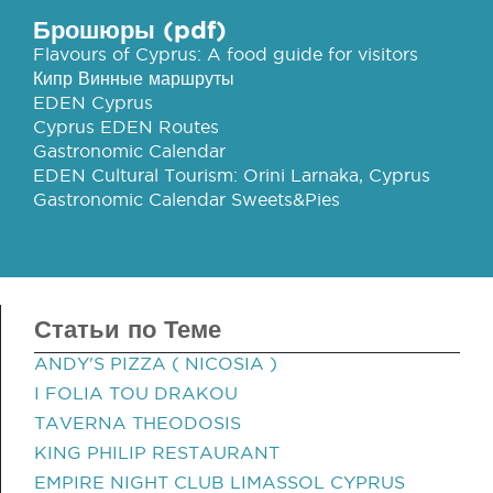
Брошюры (pdf)
Flavours of Cyprus: A food guide for visitors
Кипр Винные маршруты
EDEN Cyprus
Cyprus EDEN Routes
Gastronomic Calendar
EDEN Cultural Tourism: Orini Larnaka, Cyprus
Gastronomic Calendar Sweets&Pies
Статьи по Теме
ANDY'S PIZZA ( NICOSIA )
I FOLIA TOU DRAKOU
TAVERNA THEODOSIS
KING PHILIP RESTAURANT
EMPIRE NIGHT CLUB LIMASSOL CYPRUS