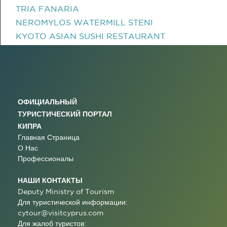
TRIA FANARIA
NEROMYLOS WATERMILL STENI
KYOTO ASIAN SUSHI RESTAURANT
ОФИЦИАЛЬНЫЙ
ТУРИСТИЧЕСКИЙ ПОРТАЛ
КИПРА
Главная Страница
О Нас
Профессионалы
НАШИ КОНТАКТЫ
Deputy Ministry of Tourism
Для туристической информации:
cytour@visitcyprus.com
Для жалоб туристов: