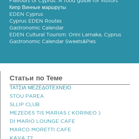
Flavours of Cyprus: A food guide for visitors
Кипр Винные маршруты
EDEN Cyprus
Cyprus EDEN Routes
Gastronomic Calendar
EDEN Cultural Tourism: Orini Larnaka, Cyprus
Gastronomic Calendar Sweets&Pies
Статьи по Теме
ΤΑΤΣΙΑ ΜΕΖΕΔΟΤΕΧΝΕΙΟ
STOU PAREA
SLLIP CLUB
MEZEDES TIS MARIAS ( KORINEO )
DI MARIO LOUNGE CAFE
MARCO MORETTI CAFE
KAVA 72