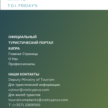
T.G.I. FRIDAY'S
ОФИЦИАЛЬНЫЙ
ТУРИСТИЧЕСКИЙ ПОРТАЛ
КИПРА
Главная Страница
О Нас
Профессионалы
НАШИ КОНТАКТЫ
Deputy Ministry of Tourism
Для туристической информации:
cytour@visitcyprus.com
Для жалоб туристов:
touristcomplaints@visitcyprus.com
T: (+357) 22691100