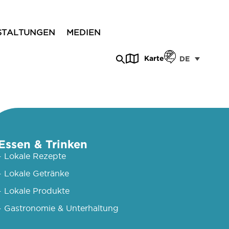
STALTUNGEN
MEDIEN
Karte
DE
Essen & Trinken
- Lokale Rezepte
- Lokale Getränke
- Lokale Produkte
- Gastronomie & Unterhaltung