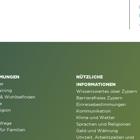
MUNGEN
NÜTZLICHE
er
INFORMATIONEN
aining
Wissenswertes über Zypern
 & Wohlbefinden
Barrierefreies Zypern
e
Einreisebestimmungen
igion
Kommunikation
Klima und Wetter
 Wege
Sprachen und Religionen
für Familien
Geld und Währung
Uhrzeit, Arbeitszeiten und