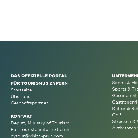
DAS OFFIZIELLE PORTAL
UNTERNEH
Sonne & Me
FÜR TOURISMUS ZYPERN
Sports & Tr
Startseite
Gesundheit
Über uns
Gastronomi
Geschäftspartner
Kultur & Rel
Golf
KONTAKT
Strecken &
Deputy Ministry of Tourism
Aktivitäten 
Für Touristeninformationen:
cytour@visitcyprus.com