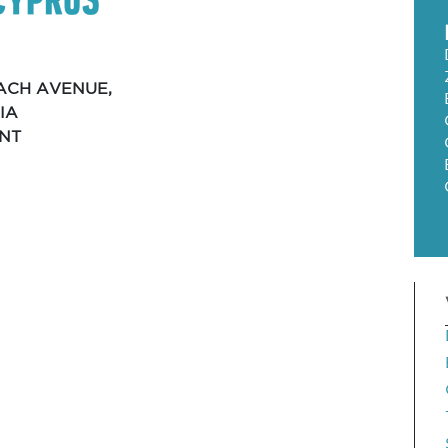
ACH AVENUE,
IA
NT