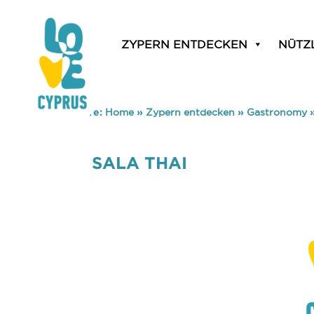
ZYPERN ENTDECKEN
NÜTZ
You are here:
Home
»
Zypern entdecken
»
Gastronomy
SALA THAI