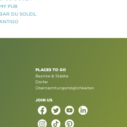
MY PUB
BAR DU SOLEIL
ANTIGO
PLACES TO GO
Bezirke & Städte
Dörfer
Übernachtungsmöglichkeiten
JOIN US