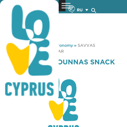
RU
You are here:
Home
»
Gastronomy
»
SAVVAS
TAMAMOUNNAS SNACK BAR
SAVVAS TAMAMOUNNAS SNACK
BAR