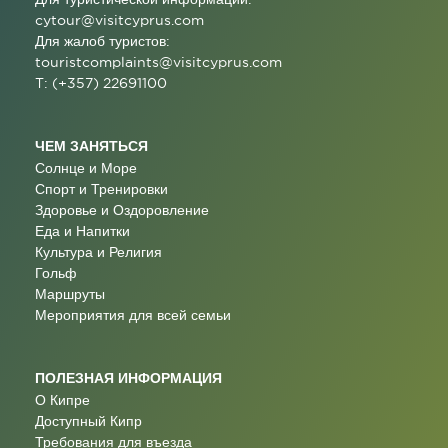
cytour@visitcyprus.com
Для жалоб туристов:
touristcomplaints@visitcyprus.com
T: (+357) 22691100
ЧЕМ ЗАНЯТЬСЯ
Солнце и Море
Спорт и Тренировки
Здоровье и Оздоровление
Еда и Напитки
Культура и Религия
Гольф
Маршруты
Мероприятия для всей семьи
ПОЛЕЗНАЯ ИНФОРМАЦИЯ
О Кипре
Доступный Кипр
Требования для въезда