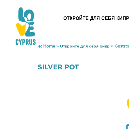
ОТКРОЙТЕ ДЛЯ СЕБЯ КИП
You are here:
Home
»
Откройте для себя Кипр
»
Gastr
SILVER POT