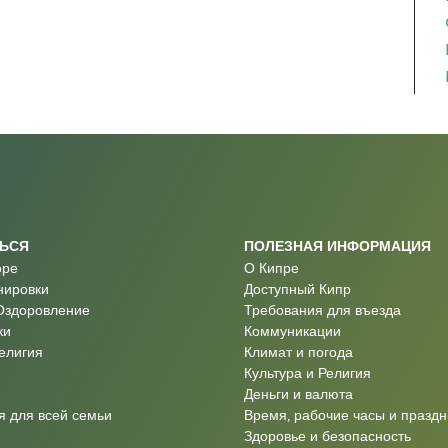
ТЬСЯ
ПОЛЕЗНАЯ ИНФОРМАЦИЯ
оре
О Кипре
нировки
Доступный Кипр
Оздоровление
Требования для въезда
ки
Коммуникации
Религия
Климат и погода
Культура и Религия
Деньги и валюта
 для всей семьи
Время, рабочие часы и праздн
Здоровье и безопасность