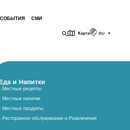
СОБЫТИЯ
СМИ
Карта
RU
Еда и Напитки
- Местные рецепты
- Местные напитки
- Местные продукты
- Ресторанное обслуживание и Развлечения