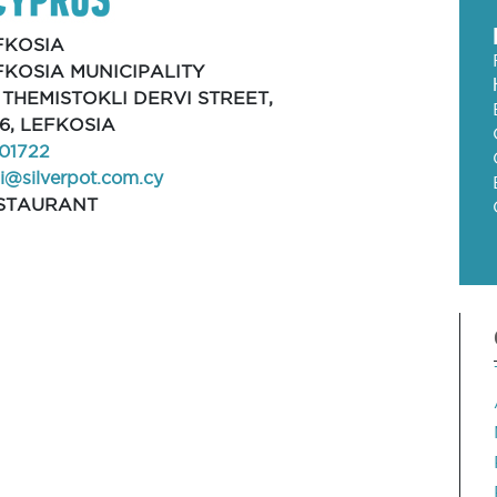
FKOSIA
FKOSIA MUNICIPALITY
, THEMISTOKLI DERVI STREET,
66, LEFKOSIA
01722
i@silverpot.com.cy
STAURANT