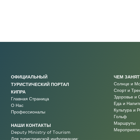
ОФИЦИАЛЬНЫЙ
ЧЕМ ЗАНЯ
Солнце и М
ТУРИСТИЧЕСКИЙ ПОРТАЛ
Спорт и Тре
КИПРА
Здоровье и 
Главная Страница
Еда и Напит
О Нас
Культура и 
Профессионалы
Гольф
Маршруты
НАШИ КОНТАКТЫ
Мероприятия
Deputy Ministry of Tourism
Для туристической информации: