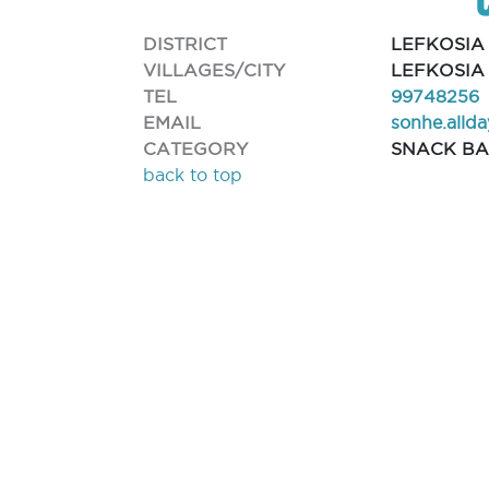
DISTRICT
LEFKOSIA
VILLAGES/CITY
LEFKOSIA
TEL
99748256
EMAIL
sonhe.alld
CATEGORY
SNACK B
back to top