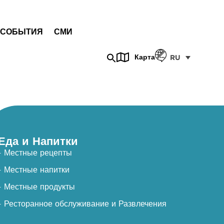
СОБЫТИЯ
СМИ
Карта
RU
Еда и Напитки
- Местные рецепты
- Местные напитки
- Местные продукты
- Ресторанное обслуживание и Развлечения