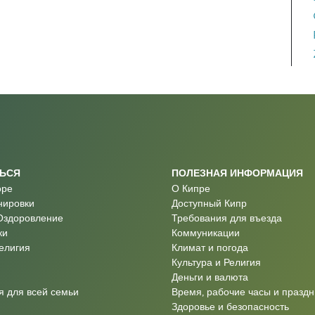
ТЬСЯ
ПОЛЕЗНАЯ ИНФОРМАЦИЯ
оре
О Кипре
нировки
Доступный Кипр
Оздоровление
Требования для въезда
ки
Коммуникации
Религия
Климат и погода
Культура и Религия
Деньги и валюта
 для всей семьи
Время, рабочие часы и праздн
Здоровье и безопасность