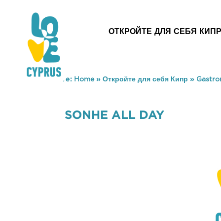
ОТКРОЙТЕ ДЛЯ СЕБЯ КИП
You are here:
Home
»
Откройте для себя Кипр
»
Gastr
SONHE ALL DAY