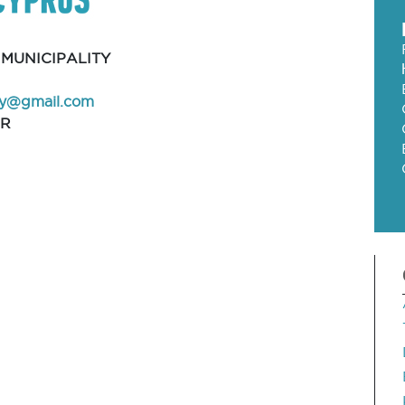
 MUNICIPALITY
ay@gmail.com
AR