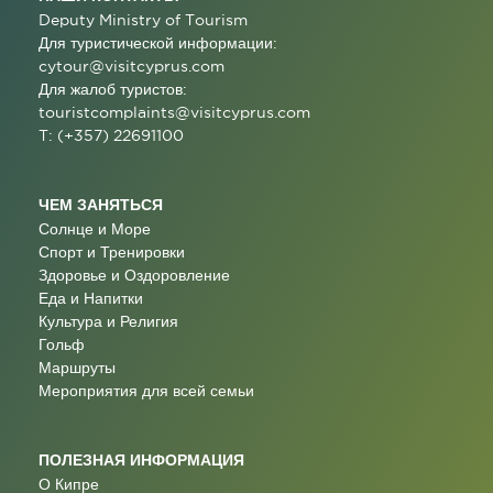
Deputy Ministry of Tourism
Для туристической информации:
cytour@visitcyprus.com
Для жалоб туристов:
touristcomplaints@visitcyprus.com
T: (+357) 22691100
ЧЕМ ЗАНЯТЬСЯ
Солнце и Море
Спорт и Тренировки
Здоровье и Оздоровление
Еда и Напитки
Культура и Религия
Гольф
Маршруты
Мероприятия для всей семьи
ПОЛЕЗНАЯ ИНФОРМАЦИЯ
О Кипре