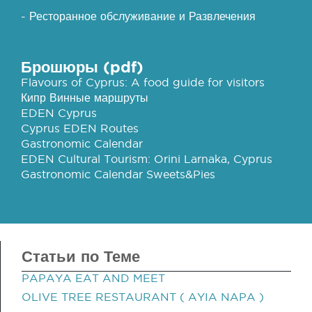
- Ресторанное обслуживание и Развлечения
Брошюры (pdf)
Flavours of Cyprus: A food guide for visitors
Кипр Винные маршруты
EDEN Cyprus
Cyprus EDEN Routes
Gastronomic Calendar
EDEN Cultural Tourism: Orini Larnaka, Cyprus
Gastronomic Calendar Sweets&Pies
Статьи по Теме
PAPAYA EAT AND MEET
OLIVE TREE RESTAURANT ( AYIA NAPA )