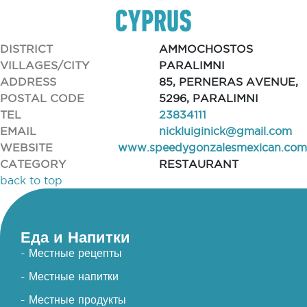
DISTRICT
AMMOCHOSTOS
VILLAGES/CITY
PARALIMNI
ADDRESS
85, PERNERAS AVENUE,
POSTAL CODE
5296, PARALIMNI
TEL
23834111
EMAIL
nickluiginick@gmail.com
WEBSITE
www.speedygonzalesmexican.com
CATEGORY
RESTAURANT
back to top
Еда и Напитки
- Местные рецепты
- Местные напитки
- Местные продукты