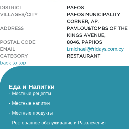
DISTRICT
PAFOS
VILLAGES/CITY
PAFOS MUNICIPALITY
CORNER, AP.
ADDRESS
PAVLOU&TOMBS OF THE
KINGS AVENUE,
POSTAL CODE
8046, PAPHOS
EMAIL
i.michael@fridays.com.cy
CATEGORY
RESTAURANT
back to top
Еда и Напитки
- Местные рецепты
- Местные напитки
- Местные продукты
- Ресторанное обслуживание и Развлечения