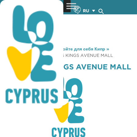
RU
You are here:
Home
»
Откройте для себя Кипр
»
Gastronomy
»
TGI FRIDAYS KINGS AVENUE MALL
TGI FRIDAYS KINGS AVENUE MALL