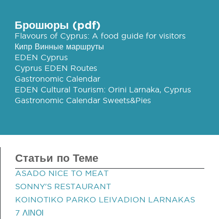
Брошюры (pdf)
Flavours of Cyprus: A food guide for visitors
Кипр Винные маршруты
EDEN Cyprus
Cyprus EDEN Routes
Gastronomic Calendar
EDEN Cultural Tourism: Orini Larnaka, Cyprus
Gastronomic Calendar Sweets&Pies
Статьи по Теме
ASADO NICE TO MEAT
SONNY'S RESTAURANT
KOINOTIKO PARKO LEIVADION LARNAKAS
7 ΛΙΝΟΙ