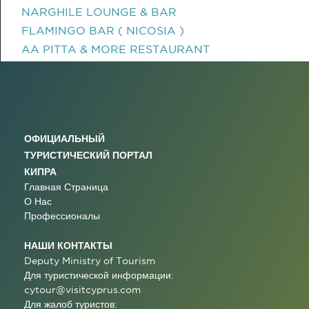
NARGHILE LOUNGE & BAR
FLAMINGO BAR ( NICOSIA )
AA PITTA & MORE RESTAURANT
ОФИЦИАЛЬНЫЙ
ТУРИСТИЧЕСКИЙ ПОРТАЛ
КИПРА
Главная Страница
О Нас
Профессионалы
НАШИ КОНТАКТЫ
Deputy Ministry of Tourism
Для туристической информации:
cytour@visitcyprus.com
Для жалоб туристов: