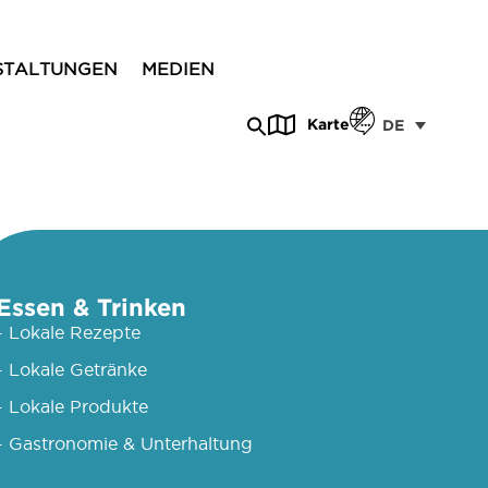
STALTUNGEN
MEDIEN
Karte
DE
Essen & Trinken
- Lokale Rezepte
- Lokale Getränke
- Lokale Produkte
- Gastronomie & Unterhaltung