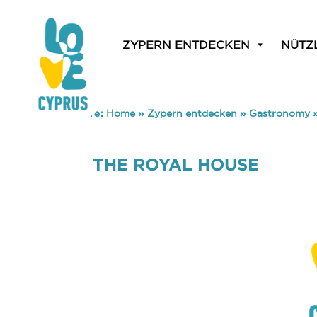
ZYPERN ENTDECKEN
NÜTZ
You are here:
Home
»
Zypern entdecken
»
Gastronomy
THE ROYAL HOUSE