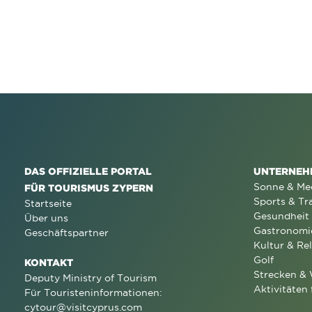
DAS OFFIZIELLE PORTAL
UNTERNEH
Sonne & Me
FÜR TOURISMUS ZYPERN
Sports & Tr
Startseite
Gesundheit
Über uns
Gastronomi
Geschäftspartner
Kultur & Rel
Golf
KONTAKT
Strecken &
Deputy Ministry of Tourism
Aktivitäten 
Für Touristeninformationen:
cytour@visitcyprus.com