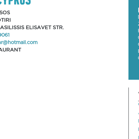
SOS
TIRI
VASILISSIS ELISAVET STR.
9061
hr@hotmail.com
AURANT