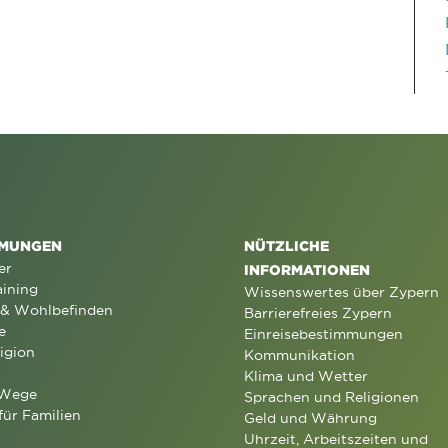
MUNGEN
NÜTZLICHE
er
INFORMATIONEN
aining
Wissenswertes über Zypern
 & Wohlbefinden
Barrierefreies Zypern
e
Einreisebestimmungen
igion
Kommunikation
Klima und Wetter
 Wege
Sprachen und Religionen
für Familien
Geld und Währung
Uhrzeit, Arbeitszeiten und