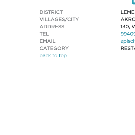
DISTRICT
LEME
VILLAGES/CITY
AKRO
ADDRESS
130, 
TEL
9940
EMAIL
apisc
CATEGORY
REST
back to top