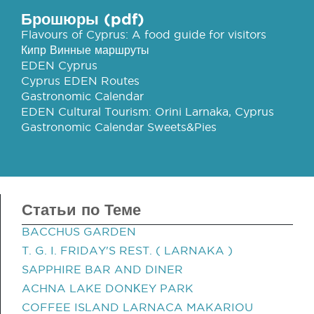
Брошюры (pdf)
Flavours of Cyprus: A food guide for visitors
Кипр Винные маршруты
EDEN Cyprus
Cyprus EDEN Routes
Gastronomic Calendar
EDEN Cultural Tourism: Orini Larnaka, Cyprus
Gastronomic Calendar Sweets&Pies
Статьи по Теме
BACCHUS GARDEN
T. G. I. FRIDAY'S REST. ( LARNAKA )
SAPPHIRE BAR AND DINER
ACHNA LAKE DONΚEY PARK
COFFEE ISLAND LARNACA MAKARIOU